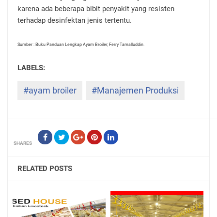
karena ada beberapa bibit penyakit yang resisten
terhadap desinfektan jenis tertentu.
Sumber : Buku Panduan Lengkap Ayam Broiler, Ferry Tamalluddin.
#ayam broiler
#Manajemen Produksi
SHARES
RELATED POSTS