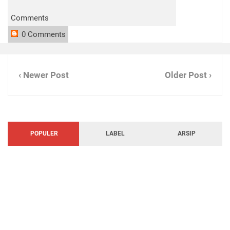
Comments
0 Comments
‹ Newer Post
Older Post ›
POPULER
LABEL
ARSIP